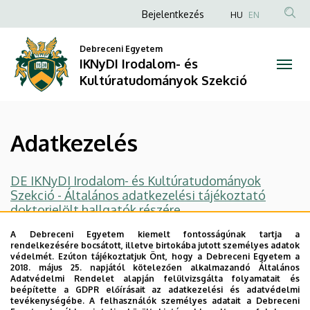
Adatkezelés
Ugrás
Anonim
Bejelentkezés
HU
EN
a
Felhasználói
|
tartalomra
Debreceni Egyetem
fiók
IKNyDI Irodalom- és
IKNyDI
menüje
Kultúratudományok Szekció
Irodalom-
és
Adatkezelés
Kultúratudományok
Szekció
DE IKNyDI Irodalom- és Kultúratudományok
Szekció - Általános adatkezelési tájékoztató
doktorjelölt hallgatók részére
A Debreceni Egyetem kiemelt fontosságúnak tartja a
Legutóbbi frissítés:
2026. 01. 24. 01:11
rendelkezésére bocsátott, illetve birtokába jutott személyes adatok
védelmét. Ezúton tájékoztatjuk Önt, hogy a Debreceni Egyetem a
2018. május 25. napjától kötelezően alkalmazandó Általános
Adatvédelmi Rendelet alapján felülvizsgálta folyamatait és
beépítette a GDPR előírásait az adatkezelési és adatvédelmi
tevékenységébe. A felhasználók személyes adatait a Debreceni