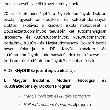
megszerzéséhez előírt követelményeknek.
2025. szeptember 1-jétől a Nyelvtudományok Doktori
Iskola egyesült az Irodalom- és Kultúratudományok
Doktori Iskolával; a kibővült iskola működését a
Bölcsészettudományok területén két tudományágban
(Irodalom- és kultúratudományok, Nyelvtudományok)
Irodalom-, Kultúra- és Nyelvtudományok Doktori Iskola
néven folytatja. A DE IKNyDI irodalom- és
kultúratudományok tudományágú doktori képzése az
Irodalom- és Kultúratudományok Szekcióban folyik.
A DE IKNyDI IKSz jelenlegi struktúrája:
1. Magyar Irodalmi, Modern Filológiai és
Kultúratudományi Doktori Program
Francia irodalom és kultúra
alprogram
Holland irodalom és kultúra
alprogram