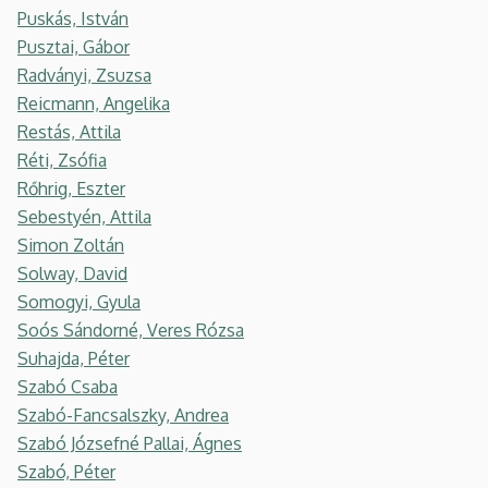
Puskás, István
Pusztai, Gábor
Radványi, Zsuzsa
Reicmann, Angelika
Restás, Attila
Réti, Zsófia
Rőhrig, Eszter
Sebestyén, Attila
Simon Zoltán
Solway, David
Somogyi, Gyula
Soós Sándorné, Veres Rózsa
Suhajda, Péter
Szabó Csaba
Szabó-Fancsalszky, Andrea
Szabó Józsefné Pallai, Ágnes
Szabó, Péter