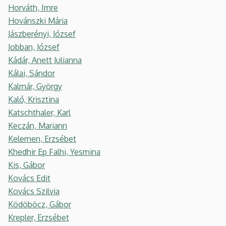
Horváth, Imre
Hovánszki Mária
Jászberényi, József
Jobban, József
Kádár, Anett Julianna
Kálai, Sándor
Kalmár, György
Kaló, Krisztina
Katschthaler, Karl
Keczán, Mariann
Kelemen, Erzsébet
Khedhir Ep Falhi, Yesmina
Kis, Gábor
Kovács Edit
Kovács Szilvia
Ködöböcz, Gábor
Krepler, Erzsébet