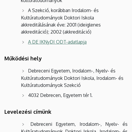
kultúratudományok
A Szekció, korábban Irodalom- és
Kultúratudományok Doktori Iskola
akkreditálásának éve: 2001 (ideiglenes
akkreditáció)
;
2002 (akkreditáció)
A DE IKNyDI ODT-adatlapja
Működési hely
Debreceni Egyetem, Irodalom-, Nyelv- és
Kultúratudományok Doktori Iskola, Irodalom- és
Kultúratudományok Szekció
4032 Debrecen, Egyetem tér 1.
Levelezési címünk
Debreceni Egyetem, Irodalom-, Nyelv- és
Kultúratudományok Doktori Iskola, Irodalom- és