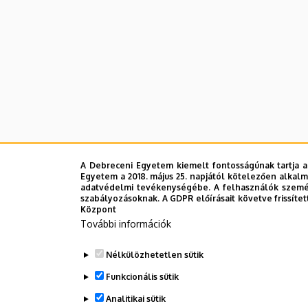
A Debreceni Egyetem kiemelt fontosságúnak tartja a
Egyetem a 2018. május 25. napjától kötelezően alkalm
adatvédelmi tevékenységébe. A felhasználók személ
szabályozásoknak. A GDPR előírásait követve frissítet
Központ
További információk
Nélkülözhetetlen sütik
Funkcionális sütik
Analitikai sütik