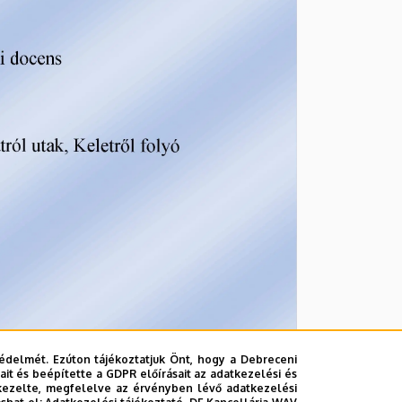
édelmét. Ezúton tájékoztatjuk Önt, hogy a Debreceni
it és beépítette a GDPR előírásait az adatkezelési és
kezelte, megfelelve az érvényben lévő adatkezelési