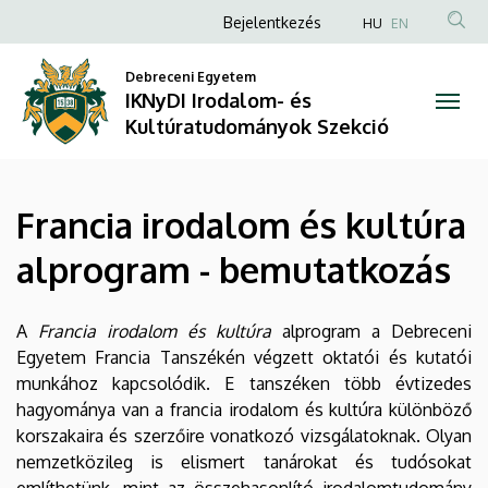
Francia
Ugrás
Anonim
Bejelentkezés
HU
EN
a
Felhasználói
irodalom
tartalomra
Debreceni Egyetem
fiók
IKNyDI Irodalom- és
és
menüje
Kultúratudományok Szekció
kultúra
alprogram
Francia irodalom és kultúra
-
alprogram - bemutatkozás
bemutatkozás
|
A
Francia irodalom és kultúra
alprogram a Debreceni
Egyetem Francia Tanszékén végzett oktatói és kutatói
IKNyDI
munkához kapcsolódik. E tanszéken több évtizedes
hagyománya van a francia irodalom és kultúra különböző
Irodalom-
korszakaira és szerzőire vonatkozó vizsgálatoknak. Olyan
és
nemzetközileg is elismert tanárokat és tudósokat
említhetünk, mint az összehasonlító irodalomtudomány