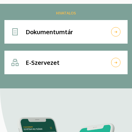
HIVATALOS
Dokumentumtár
E-Szervezet