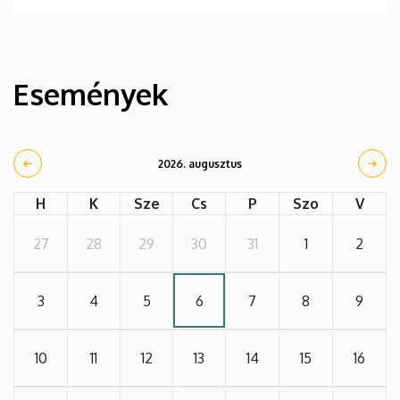
Események
2026. augusztus
H
K
Sze
Cs
P
Szo
V
27
28
29
30
31
1
2
3
4
5
6
7
8
9
10
11
12
13
14
15
16