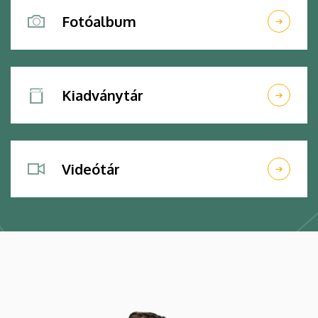
Fotóalbum
Kiadványtár
Videótár